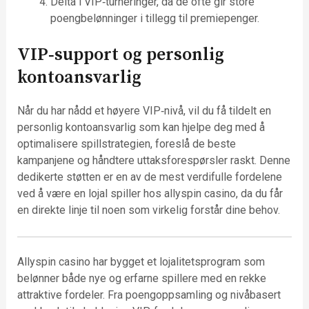
Delta i VIP‑turneringer, da de ofte gir store
poengbelønninger i tillegg til premiepenger.
VIP‑support og personlig
kontoansvarlig
Når du har nådd et høyere VIP‑nivå, vil du få tildelt en
personlig kontoansvarlig som kan hjelpe deg med å
optimalisere spillstrategien, foreslå de beste
kampanjene og håndtere uttaksforespørsler raskt. Denne
dedikerte støtten er en av de mest verdifulle fordelene
ved å være en lojal spiller hos allyspin casino, da du får
en direkte linje til noen som virkelig forstår dine behov.
Allyspin casino har bygget et lojalitetsprogram som
belønner både nye og erfarne spillere med en rekke
attraktive fordeler. Fra poengoppsamling og nivåbasert