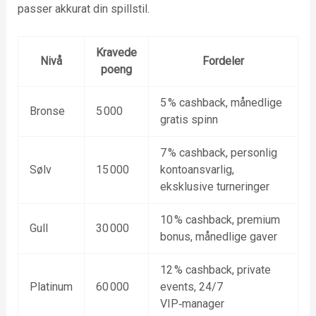
passer akkurat din spillstil.
Kravede
Nivå
Fordeler
poeng
5 % cashback, månedlige
Bronse
5 000
gratis spinn
7 % cashback, personlig
Sølv
15 000
kontoansvarlig,
eksklusive turneringer
10 % cashback, premium
Gull
30 000
bonus, månedlige gaver
12 % cashback, private
Platinum
60 000
events, 24/7
VIP‑manager