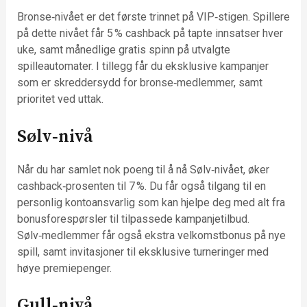
Bronse‑nivået er det første trinnet på VIP‑stigen. Spillere
på dette nivået får 5 % cashback på tapte innsatser hver
uke, samt månedlige gratis spinn på utvalgte
spilleautomater. I tillegg får du eksklusive kampanjer
som er skreddersydd for bronse‑medlemmer, samt
prioritet ved uttak.
Sølv‑nivå
Når du har samlet nok poeng til å nå Sølv‑nivået, øker
cashback‑prosenten til 7 %. Du får også tilgang til en
personlig kontoansvarlig som kan hjelpe deg med alt fra
bonusforespørsler til tilpassede kampanjetilbud.
Sølv‑medlemmer får også ekstra velkomstbonus på nye
spill, samt invitasjoner til eksklusive turneringer med
høye premiepenger.
Gull‑nivå