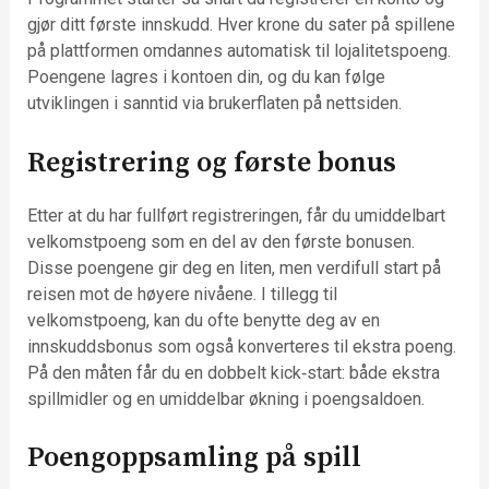
gjør ditt første innskudd. Hver krone du sater på spillene
på plattformen omdannes automatisk til lojalitetspoeng.
Poengene lagres i kontoen din, og du kan følge
utviklingen i sanntid via brukerflaten på nettsiden.
Registrering og første bonus
Etter at du har fullført registreringen, får du umiddelbart
velkomstpoeng som en del av den første bonusen.
Disse poengene gir deg en liten, men verdifull start på
reisen mot de høyere nivåene. I tillegg til
velkomstpoeng, kan du ofte benytte deg av en
innskuddsbonus som også konverteres til ekstra poeng.
På den måten får du en dobbelt kick‑start: både ekstra
spillmidler og en umiddelbar økning i poengsaldoen.
Poengoppsamling på spill