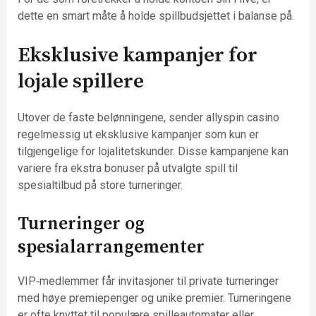
dette en smart måte å holde spillbudsjettet i balanse på.
Eksklusive kampanjer for
lojale spillere
Utover de faste belønningene, sender allyspin casino
regelmessig ut eksklusive kampanjer som kun er
tilgjengelige for lojalitetskunder. Disse kampanjene kan
variere fra ekstra bonuser på utvalgte spill til
spesialtilbud på store turneringer.
Turneringer og
spesialarrangementer
VIP‑medlemmer får invitasjoner til private turneringer
med høye premiepenger og unike premier. Turneringene
er ofte knyttet til populære spilleautomater eller