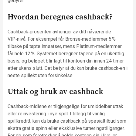
gebyrer.
Hvordan beregnes cashback?
Cashback‑prosenten avhenger av ditt nåværende
VIP‑nivå. For eksempel får Bronse‑medlemmer 5 %
tilbake på tapte innsatser, mens Platinum‑medlemmer
får hele 12 %. Systemet beregner tapene på en ukentlig
basis, og beløpet blir lagt til kontoen din innen 24 timer
etter ukens slutt. Det betyr at du kan bruke cashback‑en i
neste spilløkt uten forsinkelse.
Uttak og bruk av cashback
Cashback‑midlene er tilgjengelige for umiddelbar uttak
eller reinvestering i nye spill. I tillegg til vanlig
spillkreditt, kan du bruke cashback på spesialtilbud som
ekstra gratis spinn eller eksklusive turneringstillganger.
For de som foretrekker å holde kontoen sin i live, er