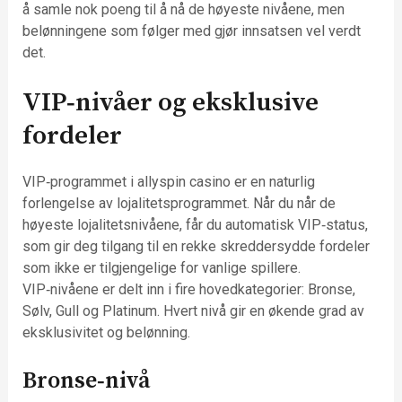
å samle nok poeng til å nå de høyeste nivåene, men
belønningene som følger med gjør innsatsen vel verdt
det.
VIP‑nivåer og eksklusive
fordeler
VIP‑programmet i allyspin casino er en naturlig
forlengelse av lojalitetsprogrammet. Når du når de
høyeste lojalitetsnivåene, får du automatisk VIP‑status,
som gir deg tilgang til en rekke skreddersydde fordeler
som ikke er tilgjengelige for vanlige spillere.
VIP‑nivåene er delt inn i fire hovedkategorier: Bronse,
Sølv, Gull og Platinum. Hvert nivå gir en økende grad av
eksklusivitet og belønning.
Bronse‑nivå