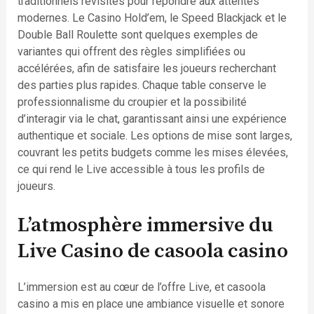
traditionnels revisités pour répondre aux attentes
modernes. Le Casino Hold’em, le Speed Blackjack et le
Double Ball Roulette sont quelques exemples de
variantes qui offrent des règles simplifiées ou
accélérées, afin de satisfaire les joueurs recherchant
des parties plus rapides. Chaque table conserve le
professionnalisme du croupier et la possibilité
d’interagir via le chat, garantissant ainsi une expérience
authentique et sociale. Les options de mise sont larges,
couvrant les petits budgets comme les mises élevées,
ce qui rend le Live accessible à tous les profils de
joueurs.
L’atmosphère immersive du
Live Casino de casoola casino
L’immersion est au cœur de l’offre Live, et casoola
casino a mis en place une ambiance visuelle et sonore