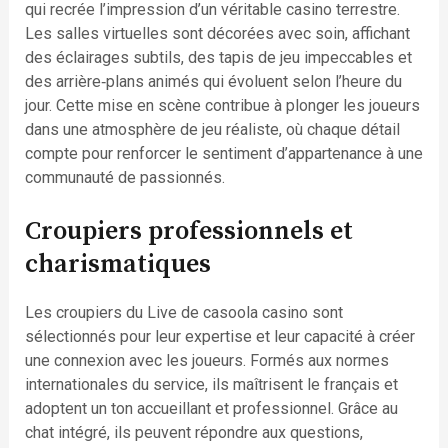
qui recrée l’impression d’un véritable casino terrestre.
Les salles virtuelles sont décorées avec soin, affichant
des éclairages subtils, des tapis de jeu impeccables et
des arrière‑plans animés qui évoluent selon l’heure du
jour. Cette mise en scène contribue à plonger les joueurs
dans une atmosphère de jeu réaliste, où chaque détail
compte pour renforcer le sentiment d’appartenance à une
communauté de passionnés.
Croupiers professionnels et
charismatiques
Les croupiers du Live de casoola casino sont
sélectionnés pour leur expertise et leur capacité à créer
une connexion avec les joueurs. Formés aux normes
internationales du service, ils maîtrisent le français et
adoptent un ton accueillant et professionnel. Grâce au
chat intégré, ils peuvent répondre aux questions,