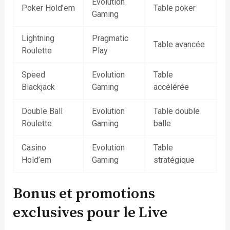
Evolution
Poker Hold’em
Table poker
Gaming
Lightning
Pragmatic
Table avancée
Roulette
Play
Speed
Evolution
Table
Blackjack
Gaming
accélérée
Double Ball
Evolution
Table double
Roulette
Gaming
balle
Casino
Evolution
Table
Hold’em
Gaming
stratégique
Bonus et promotions
exclusives pour le Live