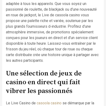
adaptée à tous les appareils. Que vous soyez un
passionné de roulette, de blackjack ou d’une nouveauté
en roue de jackpot, le Live de casoola casino vous
propose une palette riche et variée, soutenue par les
plus grands fournisseurs d‑industrie. Profitez d’une
atmosphère immersive, de promotions spécialement
conçues pour les joueurs en direct et d’un service client
disponible à toute heure. Laissez‑vous entraîner par le
frisson du jeu réel, où chaque tour de roue ou chaque
carte distribuée crée une histoire unique à partager avec
les autres participants.
Une sélection de jeux de
casino en direct qui fait
vibrer les passionnés
Le Live Casino de
casoola casino
se démarque par la