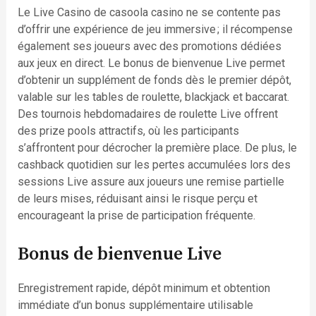
Le Live Casino de casoola casino ne se contente pas
d’offrir une expérience de jeu immersive ; il récompense
également ses joueurs avec des promotions dédiées
aux jeux en direct. Le bonus de bienvenue Live permet
d’obtenir un supplément de fonds dès le premier dépôt,
valable sur les tables de roulette, blackjack et baccarat.
Des tournois hebdomadaires de roulette Live offrent
des prize pools attractifs, où les participants
s’affrontent pour décrocher la première place. De plus, le
cashback quotidien sur les pertes accumulées lors des
sessions Live assure aux joueurs une remise partielle
de leurs mises, réduisant ainsi le risque perçu et
encourageant la prise de participation fréquente.
Bonus de bienvenue Live
Enregistrement rapide, dépôt minimum et obtention
immédiate d’un bonus supplémentaire utilisable