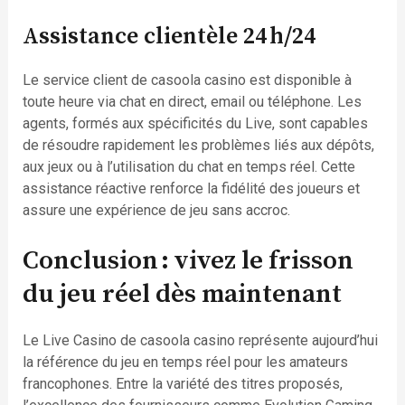
Assistance clientèle 24 h/24
Le service client de casoola casino est disponible à
toute heure via chat en direct, email ou téléphone. Les
agents, formés aux spécificités du Live, sont capables
de résoudre rapidement les problèmes liés aux dépôts,
aux jeux ou à l’utilisation du chat en temps réel. Cette
assistance réactive renforce la fidélité des joueurs et
assure une expérience de jeu sans accroc.
Conclusion : vivez le frisson
du jeu réel dès maintenant
Le Live Casino de casoola casino représente aujourd’hui
la référence du jeu en temps réel pour les amateurs
francophones. Entre la variété des titres proposés,