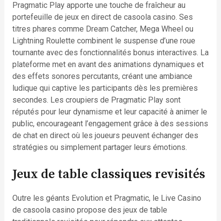
Pragmatic Play apporte une touche de fraîcheur au
portefeuille de jeux en direct de casoola casino. Ses
titres phares comme Dream Catcher, Mega Wheel ou
Lightning Roulette combinent le suspense d’une roue
tournante avec des fonctionnalités bonus interactives. La
plateforme met en avant des animations dynamiques et
des effets sonores percutants, créant une ambiance
ludique qui captive les participants dès les premières
secondes. Les croupiers de Pragmatic Play sont
réputés pour leur dynamisme et leur capacité à animer le
public, encourageant l’engagement grâce à des sessions
de chat en direct où les joueurs peuvent échanger des
stratégies ou simplement partager leurs émotions.
Jeux de table classiques revisités
Outre les géants Evolution et Pragmatic, le Live Casino
de casoola casino propose des jeux de table