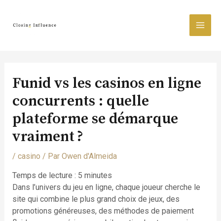
Aller
MAI
au
contenu
MEN
Navigation
des
Funid vs les casinos en ligne
articles
concurrents : quelle
plateforme se démarque
vraiment ?
/
casino
/ Par
Owen d'Almeida
Temps de lecture :
5
minutes
Dans l’univers du jeu en ligne, chaque joueur cherche le
site qui combine le plus grand choix de jeux, des
promotions généreuses, des méthodes de paiement