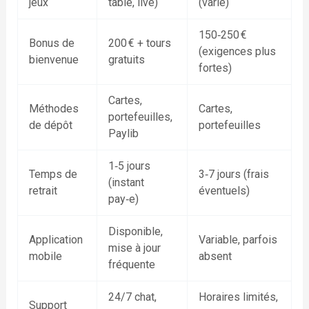
jeux
table, live)
(varié)
150‑250 €
Bonus de
200 € + tours
(exigences plus
bienvenue
gratuits
fortes)
Cartes,
Méthodes
Cartes,
portefeuilles,
de dépôt
portefeuilles
Paylib
1‑5 jours
Temps de
3‑7 jours (frais
(instant
retrait
éventuels)
pay‑e)
Disponible,
Application
Variable, parfois
mise à jour
mobile
absent
fréquente
24/7 chat,
Horaires limités,
Support