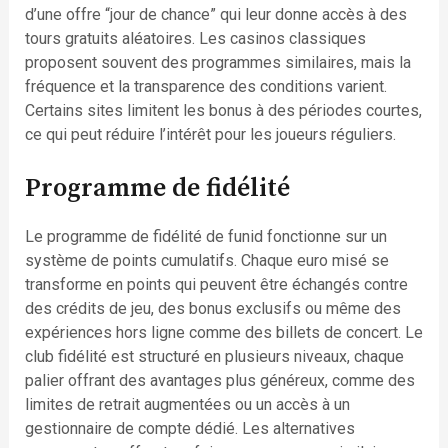
d’une offre “jour de chance” qui leur donne accès à des
tours gratuits aléatoires. Les casinos classiques
proposent souvent des programmes similaires, mais la
fréquence et la transparence des conditions varient.
Certains sites limitent les bonus à des périodes courtes,
ce qui peut réduire l’intérêt pour les joueurs réguliers.
Programme de fidélité
Le programme de fidélité de funid fonctionne sur un
système de points cumulatifs. Chaque euro misé se
transforme en points qui peuvent être échangés contre
des crédits de jeu, des bonus exclusifs ou même des
expériences hors ligne comme des billets de concert. Le
club fidélité est structuré en plusieurs niveaux, chaque
palier offrant des avantages plus généreux, comme des
limites de retrait augmentées ou un accès à un
gestionnaire de compte dédié. Les alternatives