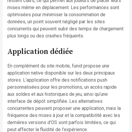
restent clairs, ce qui permet aux joueurs de placer leurs
mises même en déplacement. Les performances sont
optimisées pour minimiser la consommation de
données, un point souvent négligé par les sites
concurrents qui peuvent subir des temps de chargement
plus longs ou des crashes fréquents.
Application dédiée
En complément du site mobile, funid propose une
application native disponible sur les deux principaux
stores. L’application offre des notifications push
personnalisées pour les promotions, un accès rapide
aux soldes et aux historiques de jeu, ainsi qu’une
interface de dépôt simplifiée. Les alternatives
concurrentes peuvent proposer une application, mais la
fréquence des mises à jour et la compatibilité avec les
dernières versions d’OS sont parfois limitées, ce qui
peut affecter la fluidité de l’expérience.