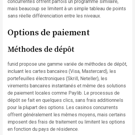
concurrentes offrent parfois un programme similaire,
mais beaucoup se limitent à un simple tableau de points
sans réelle différenciation entre les niveaux.
Options de paiement
Méthodes de dépôt
funid propose une gamme variée de méthodes de dépôt,
incluant les cartes bancaires (Visa, Mastercard), les
portefeuilles électroniques (Skrill, Neteller), les
virements bancaires instantanés et même des solutions
de paiement locales comme Paylib. Le processus de
dépôt se fait en quelques clics, sans frais additionnels
pour la plupart des options. Les casinos concurrents
offrent généralement les mêmes moyens, mais certains
imposent des frais de traitement ou limitent les options
en fonction du pays de résidence.