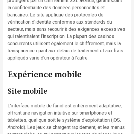
protégées par un chiffrement SSL avancé, garantissant
la confidentialité des données personnelles et
bancaires. Le site applique des protocoles de
vérification d’identité conformes aux standards du
secteur, mais sans recourir à des exigences excessives
qui ralentiraient l’inscription. La plupart des casinos
concurrents utilisent également le chiffrement, mais la
transparence quant aux délais de traitement et aux frais
appliqués varie d’un opérateur à l’autre.
Expérience mobile
Site mobile
L’interface mobile de funid est entièrement adaptative,
offrant une navigation intuitive sur smartphones et
tablettes, quel que soit le système d’exploitation (iOS,
Android). Les jeux se chargent rapidement, et les menus