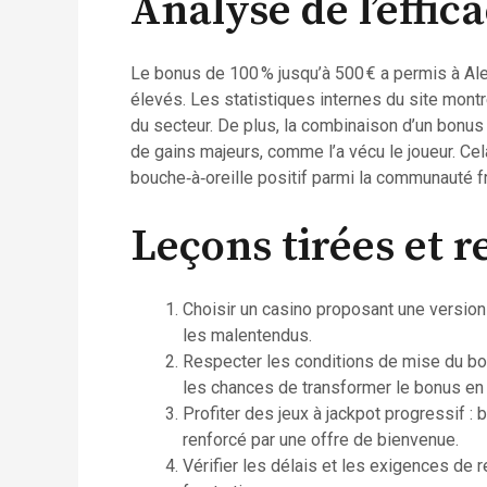
Analyse de l’effic
Le bonus de 100 % jusqu’à 500 € a permis à Alex
élevés. Les statistiques internes du site montr
du secteur. De plus, la combinaison d’un bonus 
de gains majeurs, comme l’a vécu le joueur. Ce
bouche‑à‑oreille positif parmi la communauté 
Leçons tirées et 
Choisir un casino proposant une version 
les malentendus.
Respecter les conditions de mise du bon
les chances de transformer le bonus en 
Profiter des jeux à jackpot progressif : 
renforcé par une offre de bienvenue.
Vérifier les délais et les exigences de 