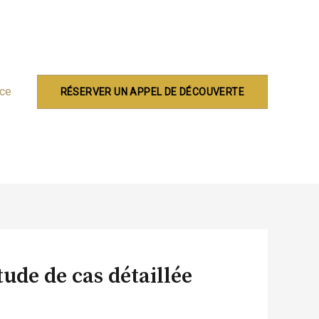
nce
RÉSERVER UN APPEL DE DÉCOUVERTE
ude de cas détaillée