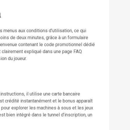
n
 menus aux conditions d’utilisation, ce qui
 moins de deux minutes, grâce à un formulaire
 bienvenue contenant le code promotionnel dédié
st clairement expliqué dans une page FAQ
on du joueur.
tructions, il utilise une carte bancaire
st crédité instantanément et le bonus apparaît
l pour explorer les machines à sous et les jeux
st bien intégré dans le tunnel d’inscription, un