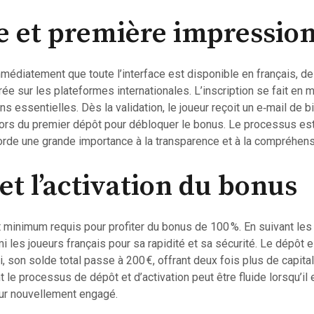
e et première impressio
médiatement que toute l’interface est disponible en français, des
trée sur les plateformes internationales. L’inscription se fait en
s essentielles. Dès la validation, le joueur reçoit un e‑mail de
é lors du premier dépôt pour débloquer le bonus. Le processus e
rde une grande importance à la transparence et à la compréhensi
et l’activation du bonus
inimum requis pour profiter du bonus de 100 %. En suivant les ins
les joueurs français pour sa rapidité et sa sécurité. Le dépôt e
, son solde total passe à 200 €, offrant deux fois plus de capita
t le processus de dépôt et d’activation peut être fluide lorsqu’il e
ueur nouvellement engagé.