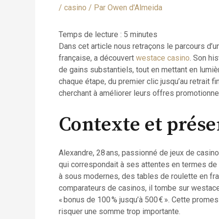
/
casino
/ Par
Owen d'Almeida
Temps de lecture :
5
minutes
Dans cet article nous retraçons le parcours d’un
française, a découvert
westace casino
. Son hi
de gains substantiels, tout en mettant en lumiè
chaque étape, du premier clic jusqu’au retrait
cherchant à améliorer leurs offres promotionne
Contexte et prése
Alexandre, 28 ans, passionné de jeux de casino
qui correspondait à ses attentes en termes de b
à sous modernes, des tables de roulette en fra
comparateurs de casinos, il tombe sur westace
« bonus de 100 % jusqu’à 500 € ». Cette promes
risquer une somme trop importante.