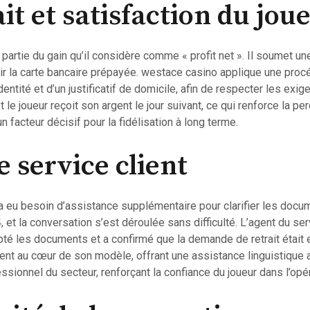
it et satisfaction du jou
la partie du gain qu’il considère comme « profit net ». Il soumet 
r la carte bancaire prépayée. westace casino applique une procéd
entité et d’un justificatif de domicile, afin de respecter les exig
 le joueur reçoit son argent le jour suivant, ce qui renforce la pe
 facteur décisif pour la fidélisation à long terme.
e service client
a eu besoin d’assistance supplémentaire pour clarifier les docume
 et la conversation s’est déroulée sans difficulté. L’agent du servi
té les documents et a confirmé que la demande de retrait était 
ient au cœur de son modèle, offrant une assistance linguistique 
sionnel du secteur, renforçant la confiance du joueur dans l’opér