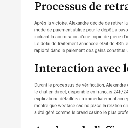
Processus de retra
Après la victoire, Alexandre décide de retirer 
mode de paiement utilisé pour le dépôt, à savoi
incluant la soumission d’une copie de pièce d’id
Le délai de traitement annoncée était de 48 h, et
rapidité dans le paiement des gains constitue un
Interaction avec l
Durant le processus de vérification, Alexandre 
le chat en direct, disponible en français 24 h/24,
explications détaillées, a immédiatement accep
montre que westace casino place la relation cl
a été géré comme le brand casino le plus profes