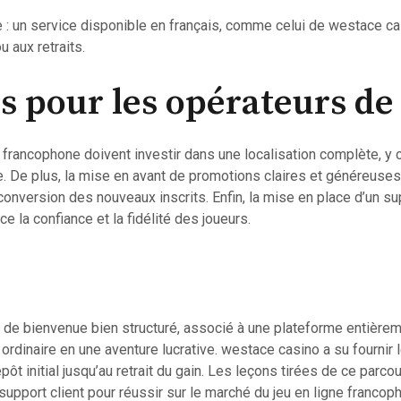
ute : un service disponible en français, comme celui de westace 
 aux retraits.
pour les opérateurs de 
c francophone doivent investir dans une localisation complète, y 
. De plus, la mise en avant de promotions claires et généreuses
conversion des nouveaux inscrits. Enfin, la mise en place d’un sup
e la confiance et la fidélité des joueurs.
de bienvenue bien structuré, associé à une plateforme entièremen
 ordinaire en une aventure lucrative. westace casino a su fournir 
ôt initial jusqu’au retrait du gain. Les leçons tirées de ce parcou
 support client pour réussir sur le marché du jeu en ligne franco