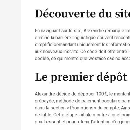
Découverte du sit
En naviguant sur le site, Alexandre remarque im
élimine la barrière linguistique souvent rencon
simplifié demandant uniquement les information
aux nouveaux inscrits. Ce code doit être entr
dédiée, ce qui montre que westace casino acco
Le premier dépôt 
Alexandre décide de déposer 100 €, le montant m
prépayée, méthode de paiement populaire parmi 
dans la section « Promotions » du compte. Ainsi
de table. Cette étape initiale montre à quel poin
point essentiel pour retenir l’attention d’un jo