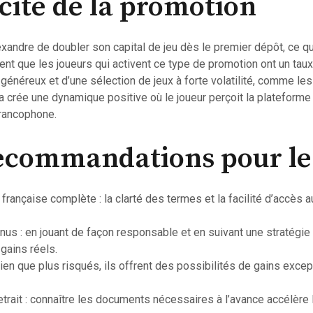
acité de la promotion
andre de doubler son capital de jeu dès le premier dépôt, ce qui 
ent que les joueurs qui activent ce type de promotion ont un tau
généreux et d’une sélection de jeux à forte volatilité, comme le
la crée une dynamique positive où le joueur perçoit la plateform
francophone.
recommandations pour le
française complète : la clarté des termes et la facilité d’accès 
us : en jouant de façon responsable et en suivant une stratégie
gains réels.
bien que plus risqués, ils offrent des possibilités de gains exce
retrait : connaître les documents nécessaires à l’avance accélèr