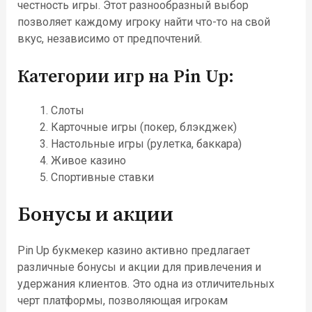
честность игры. Этот разнообразный выбор
позволяет каждому игроку найти что-то на свой
вкус, независимо от предпочтений.
Категории игр на Pin Up:
Слоты
Карточные игры (покер, блэкджек)
Настольные игры (рулетка, баккара)
Живое казино
Спортивные ставки
Бонусы и акции
Pin Up букмекер казино активно предлагает
различные бонусы и акции для привлечения и
удержания клиентов. Это одна из отличительных
черт платформы, позволяющая игрокам