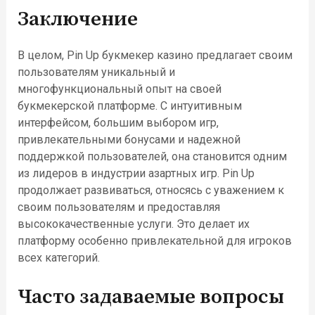
Заключение
В целом, Pin Up букмекер казино предлагает своим
пользователям уникальный и
многофункциональный опыт на своей
букмекерской платформе. С интуитивным
интерфейсом, большим выбором игр,
привлекательными бонусами и надежной
поддержкой пользователей, она становится одним
из лидеров в индустрии азартных игр. Pin Up
продолжает развиваться, относясь с уважением к
своим пользователям и предоставляя
высококачественные услуги. Это делает их
платформу особенно привлекательной для игроков
всех категорий.
Часто задаваемые вопросы