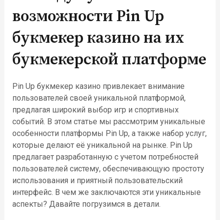
возможности Pin Up
букмекер казино на их
букмекерской платформе
Pin Up букмекер казино привлекает внимание
пользователей своей уникальной платформой,
предлагая широкий выбор игр и спортивных
событий. В этом статье мы рассмотрим уникальные
особенности платформы Pin Up, а также набор услуг,
которые делают её уникальной на рынке. Pin Up
предлагает разработанную с учетом потребностей
пользователей систему, обеспечивающую простоту
использования и приятный пользовательский
интерфейс. В чем же заключаются эти уникальные
аспекты? Давайте погрузимся в детали.