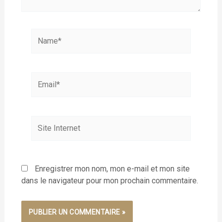
Name*
Email*
Site
Internet
Enregistrer mon nom, mon e-mail et mon site
dans le navigateur pour mon prochain commentaire.