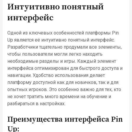
Интуитивно понятный
интерфейс
Одной из ключевых особенностей платформы Pin
Up является её интуитивно понятный интерфейс.
Разработчики тщательно продумали все элементы,
чтобы пользователи могли легко находить
необходимые разделы и игры. Каждый элемент
интерфейса оптимизирован для быстрого доступа и
навигации. Удобство использования делает
платформу доступной как для новичков, так и для
опытных игроков. Это особенно важно для тех, кто
не хочет тратить много времени на обучение и
разбираться в настройках.
Преимущества интерфейса Pin
Up: