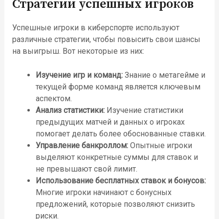
Стратегии успешных игроков
Успешные игроки в киберспорте используют
различные стратегии, чтобы повысить свои шансы
на выигрыш. Вот некоторые из них:
Изучение игр и команд:
Знание о метагейме и
текущей форме команд является ключевым
аспектом.
Анализ статистики:
Изучение статистики
предыдущих матчей и данных о игроках
помогает делать более обоснованные ставки.
Управление банкроллом:
Опытные игроки
выделяют конкретные суммы для ставок и
не превышают свой лимит.
Использование бесплатных ставок и бонусов:
Многие игроки начинают с бонусных
предложений, которые позволяют снизить
риски.