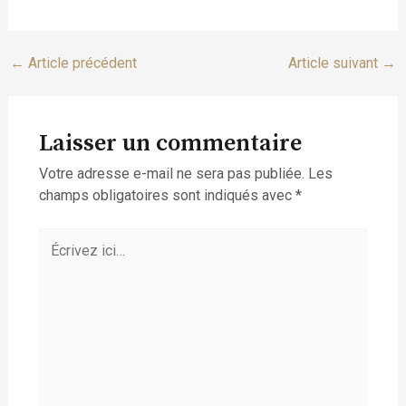
←
Article précédent
Article suivant
→
Laisser un commentaire
Votre adresse e-mail ne sera pas publiée.
Les
champs obligatoires sont indiqués avec
*
Écrivez
ici…