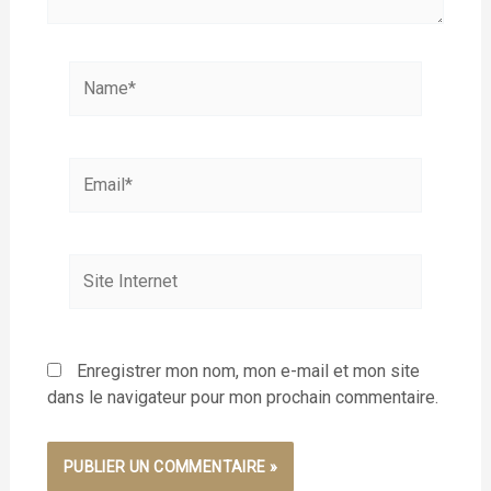
Name*
Email*
Site
Internet
Enregistrer mon nom, mon e-mail et mon site
dans le navigateur pour mon prochain commentaire.