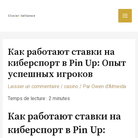
Aller
MAI
au
contenu
MEN
Navigation
des
Как работают ставки на
articles
киберспорт в Pin Up: Опыт
успешных игроков
Laisser un commentaire
/
casino
/ Par
Owen d'Almeida
Temps de lecture :
2
minutes
Как работают ставки на
киберспорт в Pin Up: