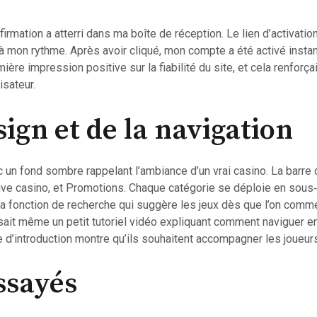
irmation a atterri dans ma boîte de réception. Le lien d’activatio
 mon rythme. Après avoir cliqué, mon compte a été activé instan
ière impression positive sur la fiabilité du site, et cela renforça
isateur.
ign et de la navigation
un fond sombre rappelant l’ambiance d’un vrai casino. La barre 
Live casino, et Promotions. Chaque catégorie se déploie en sous‑
 la fonction de recherche qui suggère les jeux dès que l’on comme
sait même un petit tutoriel vidéo expliquant comment naviguer en
 d’introduction montre qu’ils souhaitent accompagner les joueur
essayés