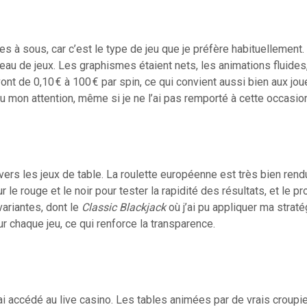
s à sous, car c’est le type de jeu que je préfère habituellement.
eau de jeux. Les graphismes étaient nets, les animations fluides,
ont de 0,10 € à 100 € par spin, ce qui convient aussi bien aux jo
 mon attention, même si je ne l’ai pas remporté à cette occasion
ers les jeux de table. La roulette européenne est très bien rendu
r le rouge et le noir pour tester la rapidité des résultats, et le 
variantes, dont le
Classic Blackjack
où j’ai pu appliquer ma straté
ur chaque jeu, ce qui renforce la transparence.
i accédé au live casino. Les tables animées par de vrais croupie