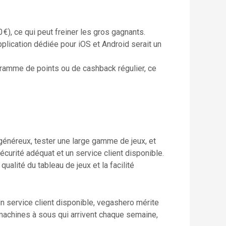
0 €), ce qui peut freiner les gros gagnants.
plication dédiée pour iOS et Android serait un
gramme de points ou de cashback régulier, ce
généreux, tester une large gamme de jeux, et
curité adéquat et un service client disponible.
alité du tableau de jeux et la facilité
n service client disponible, vegashero mérite
 machines à sous qui arrivent chaque semaine,