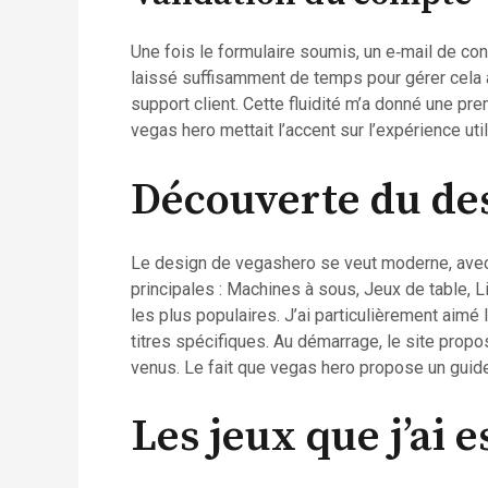
Une fois le formulaire soumis, un e‑mail de conf
laissé suffisamment de temps pour gérer cela à
support client. Cette fluidité m’a donné une prem
vegas hero mettait l’accent sur l’expérience util
Découverte du des
Le design de vegashero se veut moderne, avec 
principales : Machines à sous, Jeux de table, 
les plus populaires. J’ai particulièrement aimé
titres spécifiques. Au démarrage, le site propo
venus. Le fait que vegas hero propose un guide
Les jeux que j’ai 