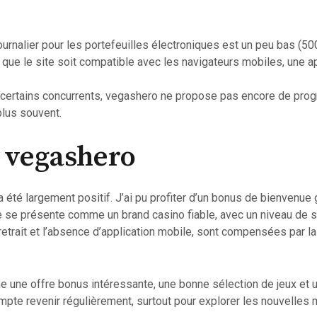
 journalier pour les portefeuilles électroniques est un peu bas (50
que le site soit compatible avec les navigateurs mobiles, une ap
à certains concurrents, vegashero ne propose pas encore de pro
 plus souvent.
r vegashero
été largement positif. J’ai pu profiter d’un bonus de bienvenue 
e se présente comme un brand casino fiable, avec un niveau de sé
rait et l’absence d’application mobile, sont compensées par la qu
e une offre bonus intéressante, une bonne sélection de jeux et u
ompte revenir régulièrement, surtout pour explorer les nouvelles