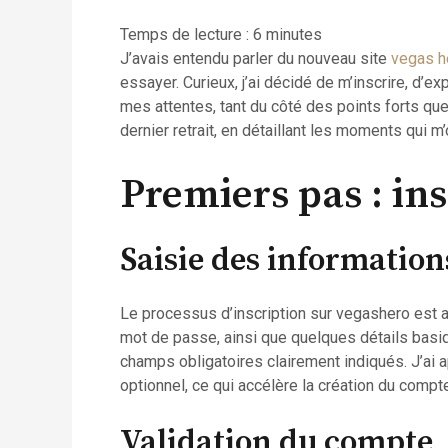
Temps de lecture :
6
minutes
J’avais entendu parler du nouveau site
vegas h
essayer. Curieux, j’ai décidé de m’inscrire, d’e
mes attentes, tant du côté des points forts que
dernier retrait, en détaillant les moments qui m
Premiers pas : in
Saisie des information
Le processus d’inscription sur vegashero est as
mot de passe, ainsi que quelques détails bas
champs obligatoires clairement indiqués. J’ai a
optionnel, ce qui accélère la création du compt
Validation du compte