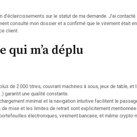
n d’éclaircissements sur le statut de ma demande. J’ai contacté l
dement consulté mon dossier et a confirmé que le virement était en
ce client.
ce qui m’a déplu
plus de 2 000 titres, couvrant machines à sous, jeux de table, et 
 garantit une qualité constante.
 chargement minimal et la navigation intuitive facilitent le passage 
 de mise et les limites de retrait sont explicitement mentionnée
 portefeuilles électroniques, virement bancaire, et même crypto-