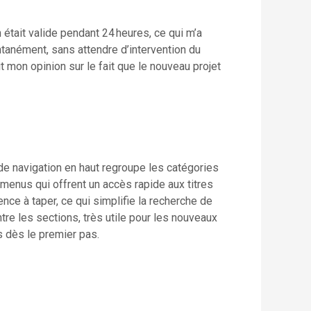
n était valide pendant 24 heures, ce qui m’a
tanément, sans attendre d’intervention du
it mon opinion sur le fait que le nouveau projet
de navigation en haut regroupe les catégories
menus qui offrent un accès rapide aux titres
nce à taper, ce qui simplifie la recherche de
tre les sections, très utile pour les nouveaux
s dès le premier pas.