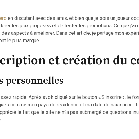
ero
en discutant avec des amis, et bien que je sois un joueur occ
xplorer les jeux proposés et de tester les promotions. Ce que j’a
 des aspects à améliorer. Dans cet article, je partage mon expér
’ont le plus marqué.
scription et création du 
s personnelles
sez rapide. Après avoir cliqué sur le bouton « S’inscrire », le 
iques comme mon pays de résidence et ma date de naissance. Tou
pprécié le fait que le site ne m’a pas submergé de questions inut
e.