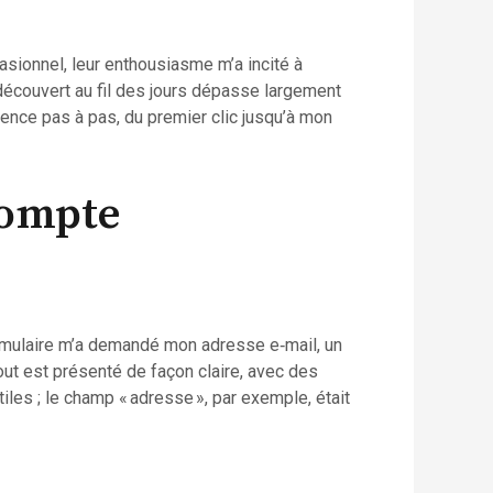
asionnel, leur enthousiasme m’a incité à
i découvert au fil des jours dépasse largement
ience pas à pas, du premier clic jusqu’à mon
compte
formulaire m’a demandé mon adresse e‑mail, un
t est présenté de façon claire, avec des
iles ; le champ « adresse », par exemple, était