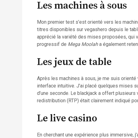
Les machines à sous
Mon premier test s’est orienté vers les machine
titres disponibles sur vegashero depuis le tabl
apprécié la variété des mises proposées, qui v
progressif de
Mega Moolah
a également retenu
Les jeux de table
Après les machines à sous, je me suis orienté v
interface intuitive. J’ai placé quelques mises su
d’une seconde. Le blackjack a offert plusieurs 
redistribution (RTP) était clairement indiqué po
Le live casino
En cherchant une expérience plus immersive, j’a