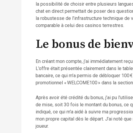
la possibilité de choisir entre plusieurs langues
chat en direct permettait de poser des questio
la robustesse de l’infrastructure technique de v
comparable à celui des casinos terrestres.
Le bonus de bienve
En créant mon compte, j’ai immédiatement reç
L’offre était présentée clairement dans le tabl
bancaire, ce qui m’a permis de débloquer 100 € 
promotionnel « WELCOME100 » dans la section
Après avoir été crédité du bonus, j’ai pu l’util
de mise, soit 30 fois le montant du bonus, ce 
indiqué, ce qui m’a aidé à suivre ma progressi
mon propre capital dès le départ. J’ai noté qu
joueur.