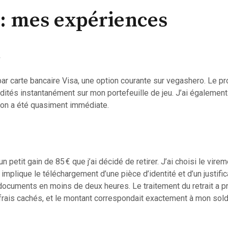
s : mes expériences
t
nt par carte bancaire Visa, une option courante sur vegashero. Le
dités instantanément sur mon portefeuille de jeu. J’ai également t
tion a été quasiment immédiate.
n petit gain de 85 € que j’ai décidé de retirer. J’ai choisi le vir
i implique le téléchargement d’une pièce d’identité et d’un justifi
documents en moins de deux heures. Le traitement du retrait a pr
frais cachés, et le montant correspondait exactement à mon sold