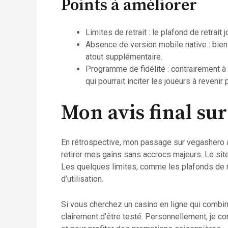
Points à améliorer
Limites de retrait : le plafond de retrait
Absence de version mobile native : bien 
atout supplémentaire.
Programme de fidélité : contrairement 
qui pourrait inciter les joueurs à revenir
Mon avis final su
En rétrospective, mon passage sur vegashero a 
retirer mes gains sans accrocs majeurs. Le sit
Les quelques limites, comme les plafonds de ret
d’utilisation.
Si vous cherchez un casino en ligne qui combin
clairement d’être testé. Personnellement, je c