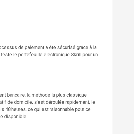
 processus de paiement a été sécurisé grâce à la
esté le portefeuille électronique Skrill pour un
ement bancaire, la méthode la plus classique
catif de domicile, s’est déroulée rapidement, le
is 48 heures, ce qui est raisonnable pour ce
e disponible.