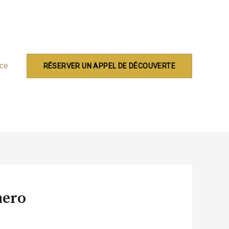
nce
RÉSERVER UN APPEL DE DÉCOUVERTE
hero