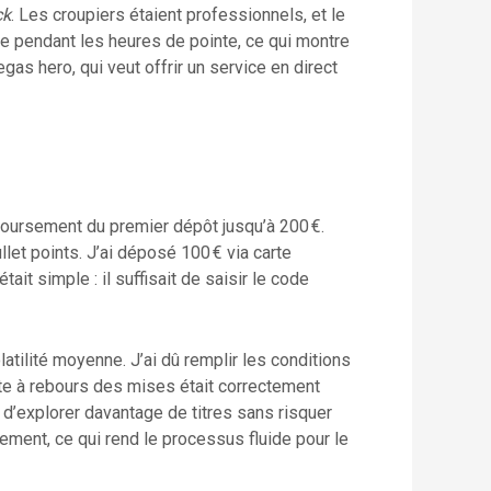
ck
. Les croupiers étaient professionnels, et le
e pendant les heures de pointe, ce qui montre
gas hero, qui veut offrir un service en direct
oursement du premier dépôt jusqu’à 200 €.
let points. J’ai déposé 100 € via carte
t simple : il suffisait de saisir le code
latilité moyenne. J’ai dû remplir les conditions
pte à rebours des mises était correctement
d’explorer davantage de titres sans risquer
ment, ce qui rend le processus fluide pour le