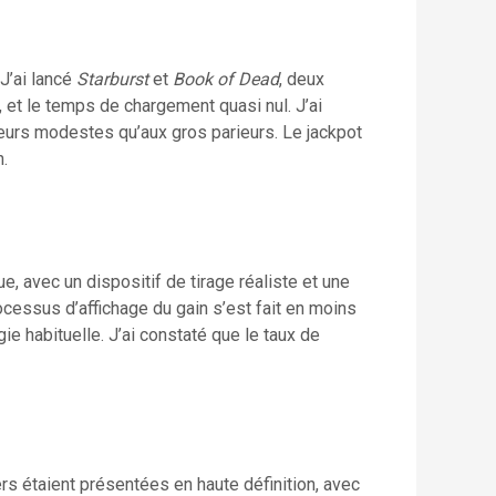
 J’ai lancé
Starburst
et
Book of Dead
, deux
 et le temps de chargement quasi nul. J’ai
ueurs modestes qu’aux gros parieurs. Le jackpot
.
e, avec un dispositif de tirage réaliste et une
processus d’affichage du gain s’est fait en moins
gie habituelle. J’ai constaté que le taux de
rs étaient présentées en haute définition, avec