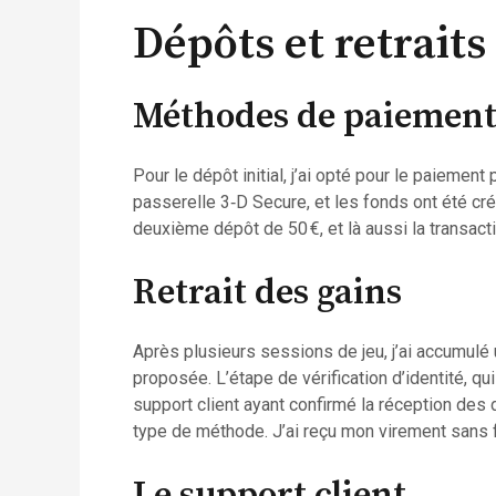
Dépôts et retrait
Méthodes de paiemen
Pour le dépôt initial, j’ai opté pour le paieme
passerelle 3‑D Secure, et les fonds ont été cré
deuxième dépôt de 50 €, et là aussi la transac
Retrait des gains
Après plusieurs sessions de jeu, j’ai accumulé u
proposée. L’étape de vérification d’identité, qu
support client ayant confirmé la réception des 
type de méthode. J’ai reçu mon virement sans 
Le support client