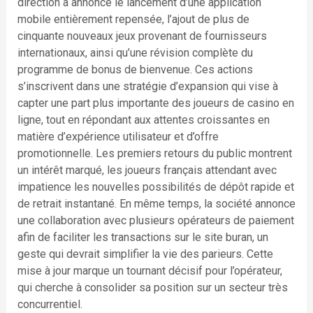
direction a annoncé le lancement d’une application
mobile entièrement repensée, l’ajout de plus de
cinquante nouveaux jeux provenant de fournisseurs
internationaux, ainsi qu’une révision complète du
programme de bonus de bienvenue. Ces actions
s’inscrivent dans une stratégie d’expansion qui vise à
capter une part plus importante des joueurs de casino en
ligne, tout en répondant aux attentes croissantes en
matière d’expérience utilisateur et d’offre
promotionnelle. Les premiers retours du public montrent
un intérêt marqué, les joueurs français attendant avec
impatience les nouvelles possibilités de dépôt rapide et
de retrait instantané. En même temps, la société annonce
une collaboration avec plusieurs opérateurs de paiement
afin de faciliter les transactions sur le site buran, un
geste qui devrait simplifier la vie des parieurs. Cette
mise à jour marque un tournant décisif pour l’opérateur,
qui cherche à consolider sa position sur un secteur très
concurrentiel.