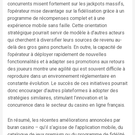
concurrents misent fortement sur les jackpots massifs,
l’opérateur mise davantage sur la fidélisation grâce à un
programme de récompenses complet et à une
expérience mobile sans faille. Cette orientation
stratégique pourrait servir de modèle à d’autres acteurs
qui cherchent à diversifier leurs sources de revenu au-
delà des gros gains ponctuels. En outre, la capacité de
l’opérateur à déployer rapidement de nouvelles
fonctionnalités et à adapter ses promotions aux retours
des joueurs montre une agilité qui est souvent difficile à
reproduire dans un environnement réglementaire en
constante évolution. Le succès de ces initiatives pourrait
donc encourager d’autres plateformes à adopter des
stratégies similaires, stimulant l’innovation et la
concurrence dans le secteur du casino en ligne français.
En résumé, les récentes améliorations annoncées par
buran casino – qu’il s’agisse de l’application mobile, du
catalogue de jeux premium ou du programme de fidélité