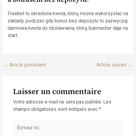
Freebet to określona kwota, którą można wykorzystać na
zakłady, podczas gdy bonus bez depozytu to zazwyczaj
darmowa kwota do obstawiania, którą bukmacher daje na
start.
←
Article précédent
Article suivant
→
Laisser un commentaire
Votre adresse e-mail ne sera pas publiée.
Les
champs obligatoires sont indiqués avec
*
Écrivez
ici…