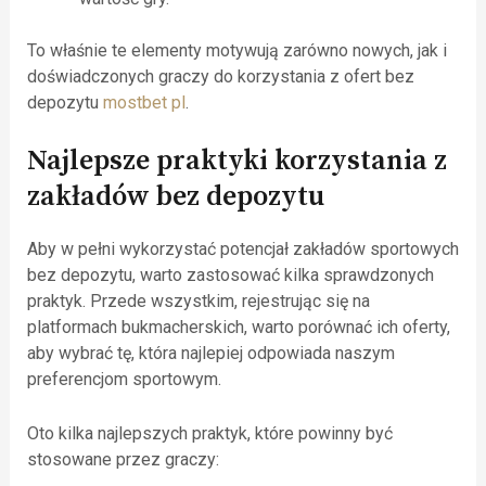
To właśnie te elementy motywują zarówno nowych, jak i
doświadczonych graczy do korzystania z ofert bez
depozytu
mostbet pl
.
Najlepsze praktyki korzystania z
zakładów bez depozytu
Aby w pełni wykorzystać potencjał zakładów sportowych
bez depozytu, warto zastosować kilka sprawdzonych
praktyk. Przede wszystkim, rejestrując się na
platformach bukmacherskich, warto porównać ich oferty,
aby wybrać tę, która najlepiej odpowiada naszym
preferencjom sportowym.
Oto kilka najlepszych praktyk, które powinny być
stosowane przez graczy: