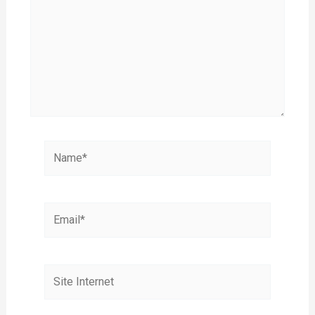
Name*
Email*
Site
Internet