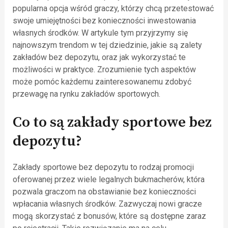
popularna opcja wśród graczy, którzy chcą przetestować
swoje umiejętności bez konieczności inwestowania
własnych środków. W artykule tym przyjrzymy się
najnowszym trendom w tej dziedzinie, jakie są zalety
zakładów bez depozytu, oraz jak wykorzystać te
możliwości w praktyce. Zrozumienie tych aspektów
może pomóc każdemu zainteresowanemu zdobyć
przewagę na rynku zakładów sportowych.
Co to są zakłady sportowe bez
depozytu?
Zakłady sportowe bez depozytu to rodzaj promocji
oferowanej przez wiele legalnych bukmacherów, która
pozwala graczom na obstawianie bez konieczności
wpłacania własnych środków. Zazwyczaj nowi gracze
mogą skorzystać z bonusów, które są dostępne zaraz