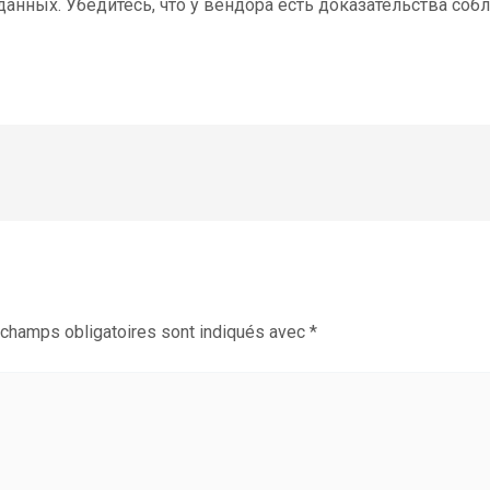
анных. Убедитесь, что у вендора есть доказательства соб
champs obligatoires sont indiqués avec
*