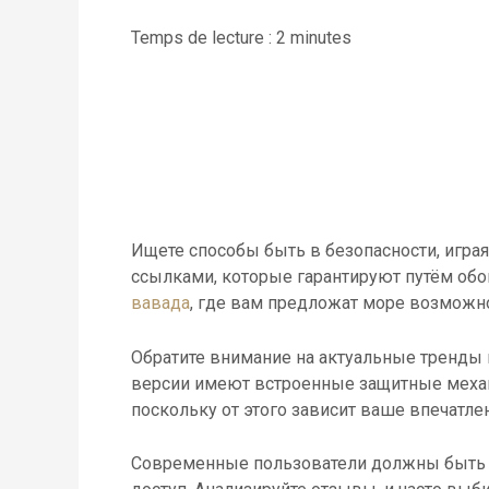
Temps de lecture :
2
minutes
Ищете способы быть в безопасности, игра
ссылками, которые гарантируют путём обо
вавада
, где вам предложат море возможно
Обратите внимание на актуальные тренды
версии имеют встроенные защитные механ
поскольку от этого зависит ваше впечатле
Современные пользователи должны быть в