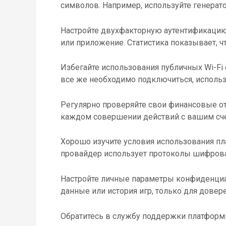
символов. Например, используйте генерат
Настройте двухфакторную аутентификацию 
или приложение. Статистика показывает, ч
Избегайте использования публичных Wi-Fi 
все же необходимо подключиться, использ
Регулярно проверяйте свои финансовые от
каждом совершении действий с вашим сче
Хорошо изучите условия использования пл
провайдер использует протоколы шифров
Настройте личные параметры конфиденциал
данные или история игр, только для довер
Обратитесь в службу поддержки платформы