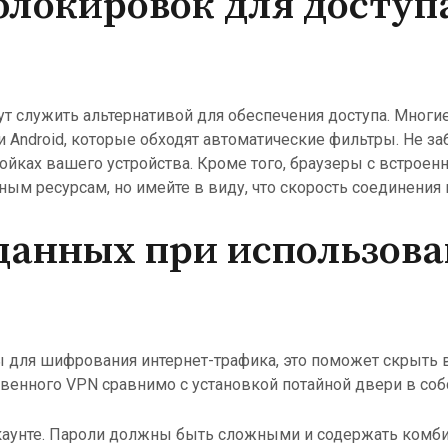
блокировок для доступ
т служить альтернативой для обеспечения доступа. Мног
 Android, которые обходят автоматические фильтры. Не з
ойках вашего устройства. Кроме того, браузеры с встроен
жным ресурсам, но имейте в виду, что скорость соединени
данных при использова
 для шифрования интернет-трафика, это поможет скрыть 
твенного VPN сравнимо с установкой потайной двери в со
ккаунте. Пароли должны быть сложными и содержать комб