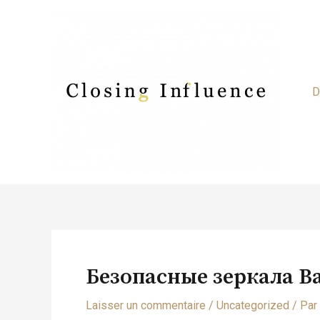
Aller
au
contenu
D
Navigation
des
Безопасные зеркала Ва
articles
Laisser un commentaire
/
Uncategorized
/ Par