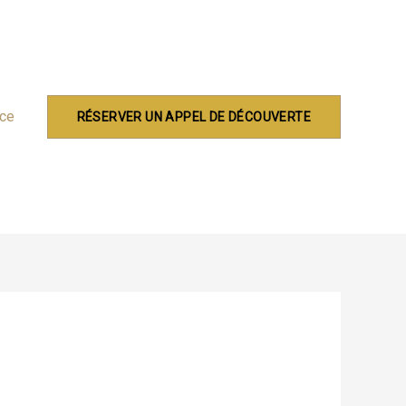
nce
RÉSERVER UN APPEL DE DÉCOUVERTE