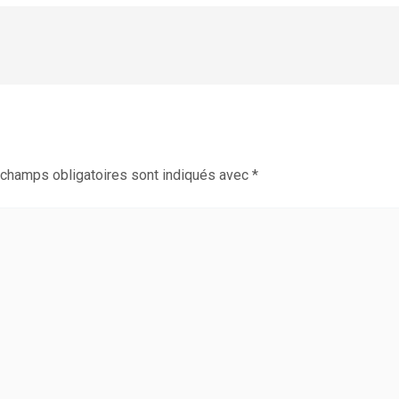
champs obligatoires sont indiqués avec
*