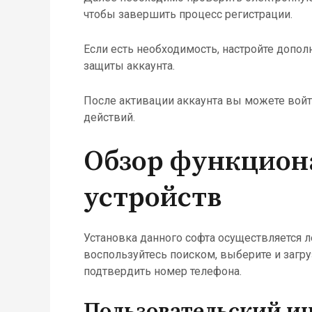
чтобы завершить процесс регистрации.
Если есть необходимость, настройте доп
защиты аккаунта.
После активации аккаунта вы можете войти
действий.
Обзор функцион
устройств
Установка данного софта осуществляется л
воспользуйтесь поиском, выберите и загру
подтвердить номер телефона.
Пользовательский и