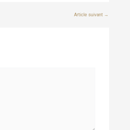
Article suivant
→