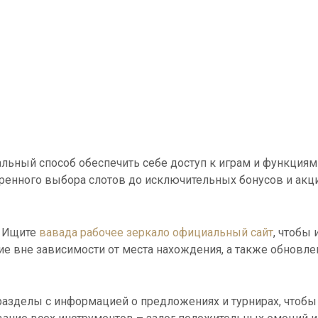
альный способ обеспечить себе доступ к играм и функциям
иренного выбора слотов до исключительных бонусов и акц
? Ищите
вавада рабочее зеркало официальный сайт
, чтобы
ие вне зависимости от места нахождения, а также обновл
разделы с информацией о предложениях и турнирах, чтоб