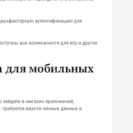
 двухфакторную аутентификацию для
доступны все возможности для игр и других
a для мобильных
о зайдите в магазин приложений,
х: требуется ввести личные данные и