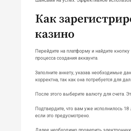
шансами на успех. Эффективное использов
Как зарегистрир
казино
Перейдите на платформу и найдите кнопку 
процесса создания аккаунта.
Заполните анкету, указав необходимые да
корректна, так как она потребуется для да
После этого выберите валюту для счета. Э
Подтвердите, что вам уже исполнилось 18 
если это предусмотрено.
Далее необходимо проверить электронную п