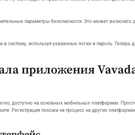
олнительные параметры безопасности. Это может включать
 в систему, используя указанные логин и пароль. Теперь 
ала приложения Vavad
егко, доступно на основных мобильных платформах. Прост
зите. Регистрация похожа на процесс на других платформа
нтерфейс