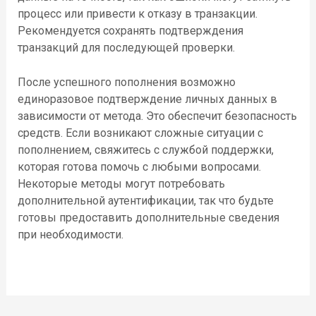
процесс или привести к отказу в транзакции.
Рекомендуется сохранять подтверждения
транзакций для последующей проверки.
После успешного пополнения возможно
единоразовое подтверждение личных данных в
зависимости от метода. Это обеспечит безопасность
средств. Если возникают сложные ситуации с
пополнением, свяжитесь с службой поддержки,
которая готова помочь с любыми вопросами.
Некоторые методы могут потребовать
дополнительной аутентификации, так что будьте
готовы предоставить дополнительные сведения
при необходимости.