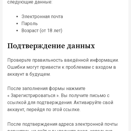
следующие данные:
Электронная почта
Пароль
Возраст (от 18 лет)
Подтверждение данных
Проверьте правильность введённой информации.
Ошибки могут привести к проблемам с входом в
аккаунт в будущем.
После заполнения формы нажмите
« Зарегистрироваться ». Вы получите письмо с
ссылкой для подтверждения. Активируйте свой
аккаунт, перейдя по этой ссылке.
После подтверждения адреса электронной почты