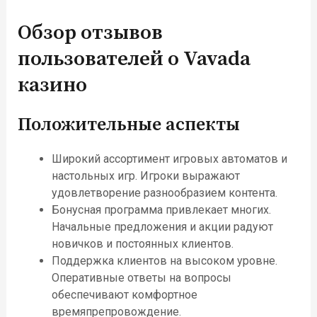
Обзор отзывов
пользователей о Vavada
казино
Положительные аспекты
Широкий ассортимент игровых автоматов и
настольных игр. Игроки выражают
удовлетворение разнообразием контента.
Бонусная программа привлекает многих.
Начальные предложения и акции радуют
новичков и постоянных клиентов.
Поддержка клиентов на высоком уровне.
Оперативные ответы на вопросы
обеспечивают комфортное
времяпрепровождение.