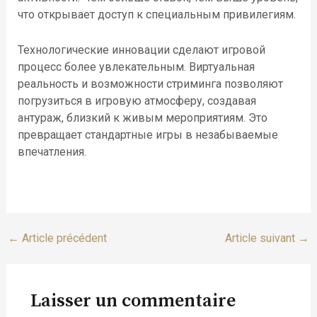
что открывает доступ к специальным привилегиям.
Технологические инновации сделают игровой
процесс более увлекательным. Виртуальная
реальность и возможности стриминга позволяют
погрузиться в игровую атмосферу, создавая
антураж, близкий к живым мероприятиям. Это
превращает стандартные игры в незабываемые
впечатления.
←
Article précédent
Article suivant
→
Laisser un commentaire