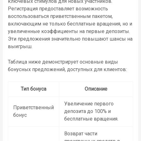
ключевых стимулов для новых участников.
Регистрация предоставляет возможность
воспользоваться приветственным пакетом,
включающим не только бесплатные вращения, но и
увеличенные коэффициенты на первые депозиты.
Эти предложения значительно повышают шансы на
выигрыш.
Таблица ниже демонстрирует основные виды
бонусных предложений, доступных для клиентов:
Тип бонуса
Описание
Увеличение первого
Приветственный
депозита до 100% и
бонус
бесплатные вращения.
Возврат части