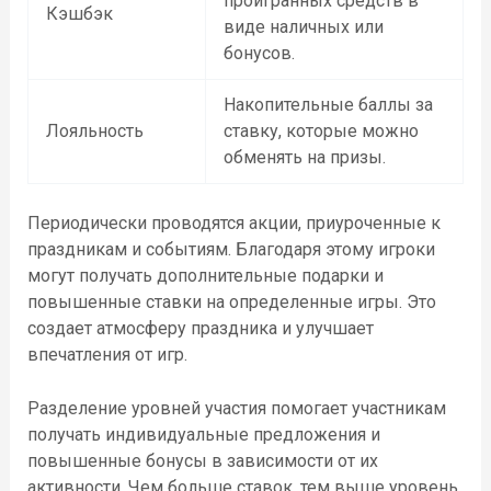
проигранных средств в
Кэшбэк
виде наличных или
бонусов.
Накопительные баллы за
Лояльность
ставку, которые можно
обменять на призы.
Периодически проводятся акции, приуроченные к
праздникам и событиям. Благодаря этому игроки
могут получать дополнительные подарки и
повышенные ставки на определенные игры. Это
создает атмосферу праздника и улучшает
впечатления от игр.
Разделение уровней участия помогает участникам
получать индивидуальные предложения и
повышенные бонусы в зависимости от их
активности. Чем больше ставок, тем выше уровень,