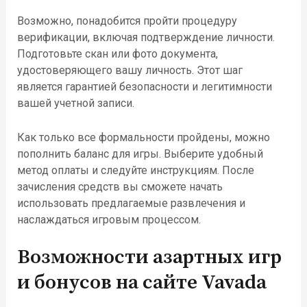
Возможно, понадобится пройти процедуру
верификации, включая подтверждение личности.
Подготовьте скан или фото документа,
удостоверяющего вашу личность. Этот шаг
является гарантией безопасности и легитимности
вашей учетной записи.
Как только все формальности пройдены, можно
пополнить баланс для игры. Выберите удобный
метод оплаты и следуйте инструкциям. После
зачисления средств вы сможете начать
использовать предлагаемые развлечения и
наслаждаться игровым процессом.
Возможности азартных игр
и бонусов на сайте Vavada