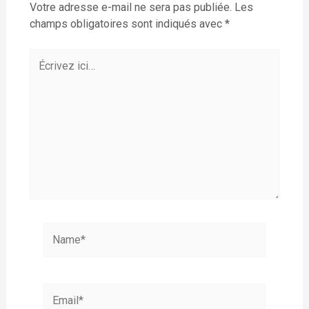
Votre adresse e-mail ne sera pas publiée.
Les
champs obligatoires sont indiqués avec
*
Écrivez
ici…
Name*
Email*