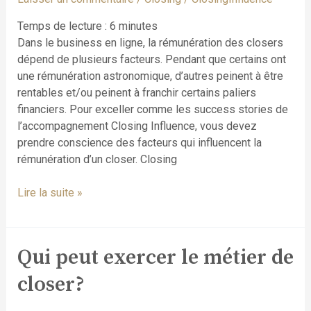
comme
rémunération
Temps de lecture :
6
minutes
?
Dans le business en ligne, la rémunération des closers
dépend de plusieurs facteurs. Pendant que certains ont
une rémunération astronomique, d’autres peinent à être
rentables et/ou peinent à franchir certains paliers
financiers. Pour exceller comme les success stories de
l’accompagnement Closing Influence, vous devez
prendre conscience des facteurs qui influencent la
rémunération d’un closer. Closing
Lire la suite »
Qui peut exercer le métier de
Qui
peut
closer?
exercer
le