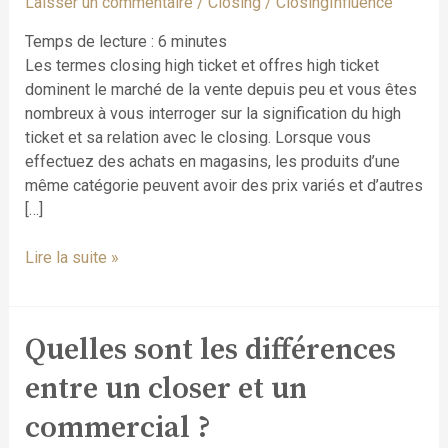
Laisser un commentaire
/
Closing
/
ClosingInfluence
à
retenir
Temps de lecture :
6
minutes
Les termes closing high ticket et offres high ticket
dominent le marché de la vente depuis peu et vous êtes
nombreux à vous interroger sur la signification du high
ticket et sa relation avec le closing. Lorsque vous
effectuez des achats en magasins, les produits d’une
même catégorie peuvent avoir des prix variés et d’autres
[…]
Lire la suite »
Quelles sont les différences
Quelles
sont
entre un closer et un
les
différences
commercial ?
entre